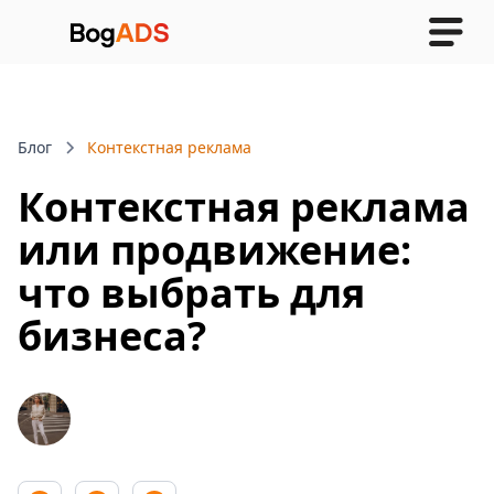
Блог
Контекстная реклама
или продвижение:
Контекстная реклама
что выбрать для
бизнеса?
или продвижение:
что выбрать для
бизнеса?