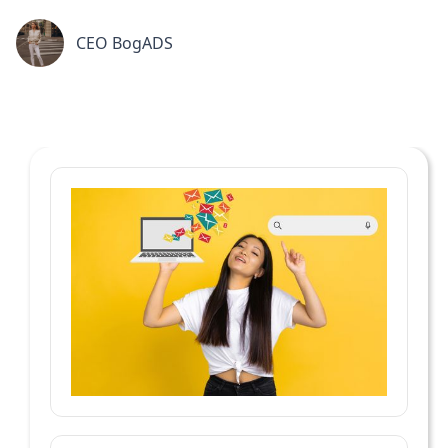
СЕО BogADS