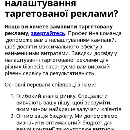
налаштування
таргетованої реклами?
Якщо ви хочете замовити таргетовану
рекламу,
звертайтесь
. Професійна команда
допоможе вам з налаштуванням кампаній,
щоб досягти максимального ефекту з
найменшими витратами. Завдяки досвіду у
налаштуванні таргетованої реклами для
різних бізнесів, гарантуємо вам високий
рівень сервісу та результативність.
Основні переваги співпраці з нами:
Глибокий аналіз ринку. Спеціалісти
вивчають вашу нішу, щоб зрозуміти,
яким чином найкраще залучати клієнтів.
Оптимізація бюджету. Ми допоможемо
визначити оптимальний бюджет для
вашої компанії та контролює витрати.