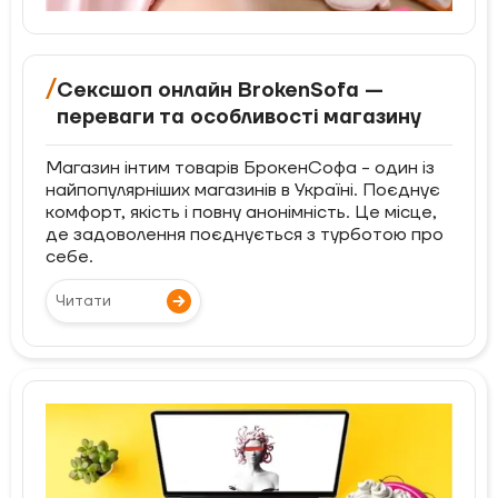
/
Сексшоп онлайн BrokenSofa —
переваги та особливості магазину
Магазин інтим товарів БрокенСофа - один із
найпопулярніших магазинів в Україні. Поєднує
комфорт, якість і повну анонімність. Це місце,
де задоволення поєднується з турботою про
себе.
Читати