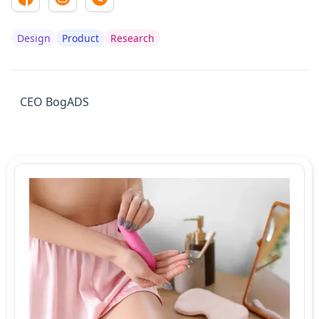
Design
Product
Research
СЕО BogADS