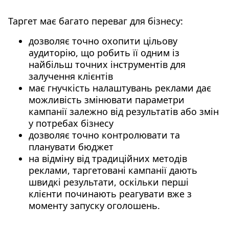
Таргет має багато переваг для бізнесу:
дозволяє точно охопити цільову
аудиторію, що робить її одним із
найбільш точних інструментів для
залучення клієнтів
має гнучкість налаштувань реклами дає
можливість змінювати параметри
кампанії залежно від результатів або змін
у потребах бізнесу
дозволяє точно контролювати та
планувати бюджет
на відміну від традиційних методів
реклами, таргетовані кампанії дають
швидкі результати, оскільки перші
клієнти починають реагувати вже з
моменту запуску оголошень.