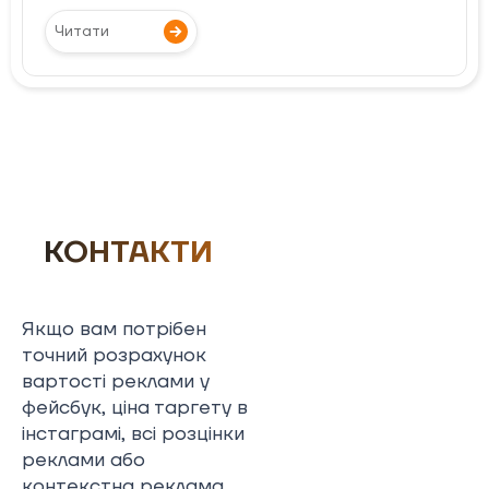
Читати
КОНТАКТИ
Якщо вам потрібен
точний розрахунок
вартості реклами у
фейсбук, ціна таргету в
інстаграмі, всі розцінки
реклами або
контекстна реклама,