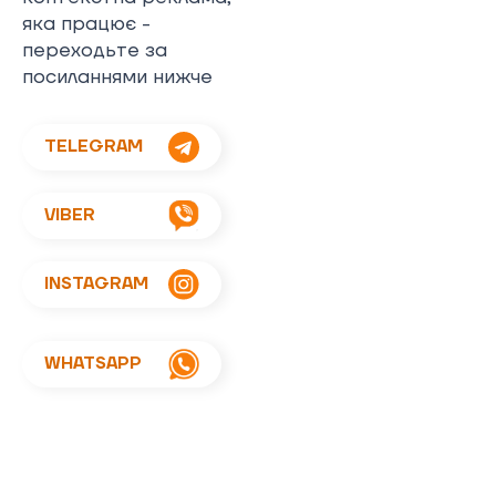
яка працює -
переходьте за
посиланнями нижче
TELEGRAM
VIBER
INSTAGRAM
WHATSAPP