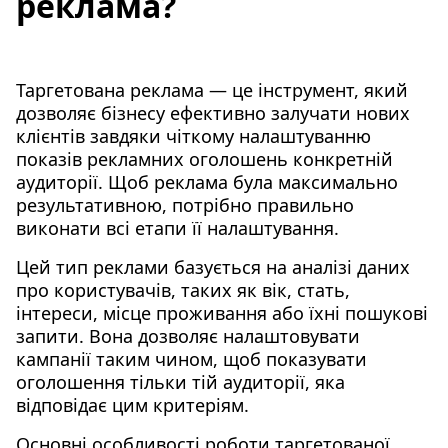
реклама?
Таргетована реклама — це інструмент, який
дозволяє бізнесу ефективно залучати нових
клієнтів завдяки чіткому налаштуванню
показів рекламних оголошень конкретній
аудиторії. Щоб реклама була максимально
результативною, потрібно правильно
виконати всі етапи її налаштування.
Цей тип реклами базується на аналізі даних
про користувачів, таких як вік, стать,
інтереси, місце проживання або їхні пошукові
запити. Вона дозволяє налаштовувати
кампанії таким чином, щоб показувати
оголошення тільки тій аудиторії, яка
відповідає цим критеріям.
Основні особливості роботи таргетованої